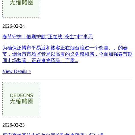
2026-02-24
春节守护丨假期护航“正在线”苍生“市”事无
为确保泛博市平易近和旅客正在烟台渡过一个欢喜、、的春
节，烟台市市场监管局以高度的义务感和感，全面加强春节期
间市场监管，正在食物药品、产质...
View Details >
2026-02-23