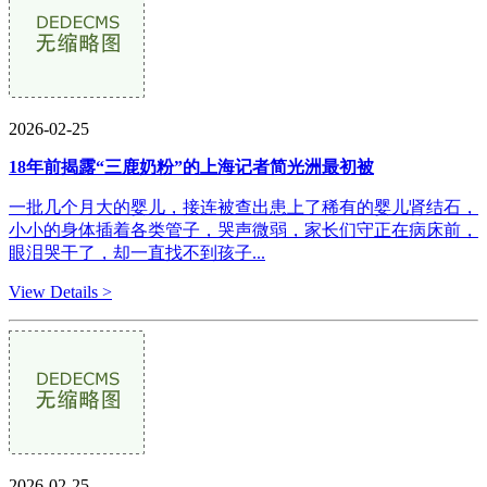
2026-02-25
18年前揭露“三鹿奶粉”的上海记者简光洲最初被
一批几个月大的婴儿，接连被查出患上了稀有的婴儿肾结石，
小小的身体插着各类管子，哭声微弱，家长们守正在病床前，
眼泪哭干了，却一直找不到孩子...
View Details >
2026-02-25