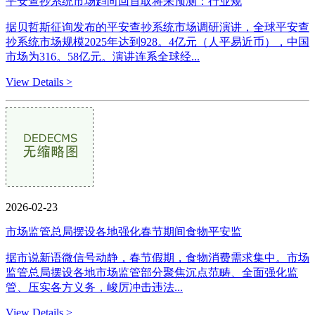
平安查抄系统市场趋向回首取将来预测：行业规
据贝哲斯征询发布的平安查抄系统市场调研演讲，全球平安查
抄系统市场规模2025年达到928。4亿元（人平易近币），中国
市场为316。58亿元。演讲连系全球经...
View Details >
2026-02-23
市场监管总局摆设各地强化春节期间食物平安监
据市说新语微信号动静，春节假期，食物消费需求集中。市场
监管总局摆设各地市场监管部分聚焦沉点范畴、全面强化监
管、压实各方义务，峻厉冲击违法...
View Details >