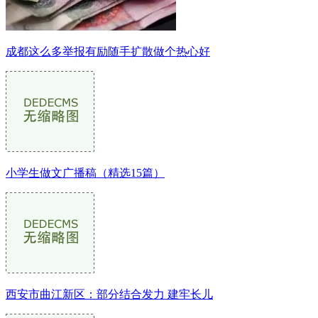
成都这么多举报有励随手扩散做个热心好
小学生做文广播稿（精选15篇）
西安市曲江新区：部分结合发力 建牢长儿