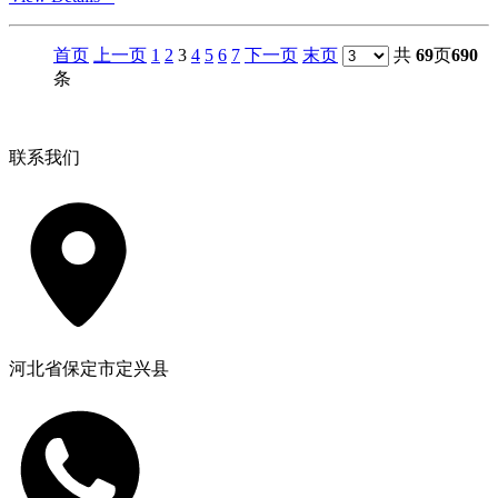
首页
上一页
1
2
3
4
5
6
7
下一页
末页
共
69
页
690
条
联系我们
河北省保定市定兴县