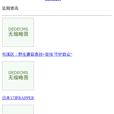
近期资讯
屯溪区：野生蘑菇查抄+宣传 守护群众“
日本17岁RAPPER