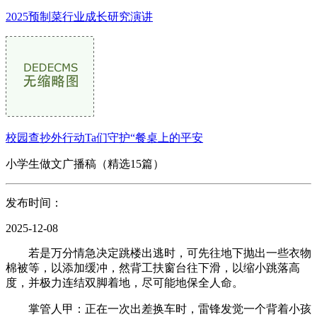
2025预制菜行业成长研究演讲
校园查抄外行动Ta们守护“餐桌上的平安
小学生做文广播稿（精选15篇）
发布时间：
2025-12-08
若是万分情急决定跳楼出逃时，可先往地下抛出一些衣物
棉被等，以添加缓冲，然背工扶窗台往下滑，以缩小跳落高
度，并极力连结双脚着地，尽可能地保全人命。
掌管人甲：正在一次出差换车时，雷锋发觉一个背着小孩