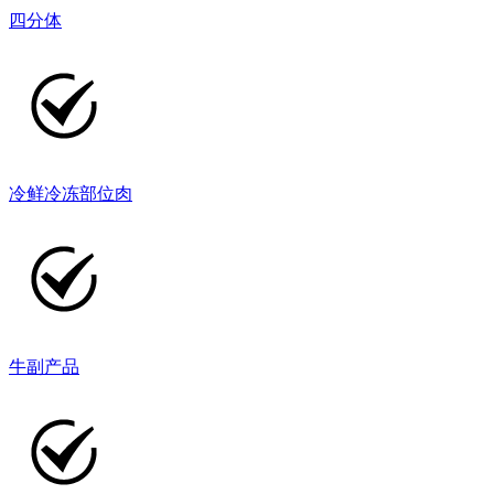
四分体
冷鲜冷冻部位肉
牛副产品