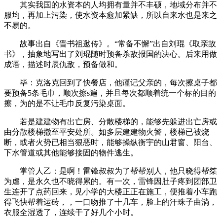
其实我国的水资本的人均拥有量并不丰硕，地域分布并不
服均，再加上污染，使水资本愈加紧缺，所以自来水也是来之
不易的。
故事出自《晋书祖逖传》。“常备不懈”出自刘琨《取亲故
书》，抽象地写出了刘琨随时预备杀敌报国的决心。后来用做
成语，描述时辰仇敌，预备做和。
毕：克洛克回到了快餐店，他谨记父亲的，每次擦桌子都
要预备5条毛巾，顺次擦s遍，并且每次都顺着统一个标的目的
擦，为的是不让毛巾反复污染桌面。
若是建建物有出亡房、分散楼梯的，能够先躲进出亡房或
由分散楼梯撤至平安处所。如多层建建物火警，楼梯已被烧
断，或者火势已相当狠恶时，能够操纵衡宇的山君窗、阳台、
下水管道或其他能够接固的物件逃生。
掌管人乙：是啊！雷锋叔叔为了帮帮别人，他只晓得帮桀
为虐，是永久也不晓得累的。有一次，雷锋因肚子疼到团部卫
生连开了点药回来，见小学的大楼正正在施工，便推着小车跑
得飞快帮着运砖，，一口吻推了十几车，脸上的汗珠子曲淌，
衣服全湿透了，连续干了好几个小时。