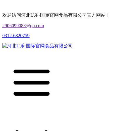
欢迎访问河北U乐·国际官网食品有限公司官方网站！
2906099083@qq.com
0312-6820759