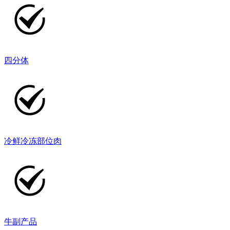
四分体
冷鲜冷冻部位肉
牛副产品