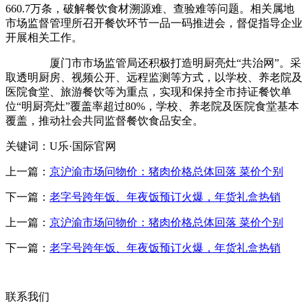
660.7万条，破解餐饮食材溯源难、查验难等问题。相关属地
市场监督管理所召开餐饮环节一品一码推进会，督促指导企业
开展相关工作。
厦门市市场监管局还积极打造明厨亮灶“共治网”。采
取透明厨房、视频公开、远程监测等方式，以学校、养老院及
医院食堂、旅游餐饮等为重点，实现和保持全市持证餐饮单
位“明厨亮灶”覆盖率超过80%，学校、养老院及医院食堂基本
覆盖，推动社会共同监督餐饮食品安全。
关键词：U乐·国际官网
上一篇：
京沪渝市场问物价：猪肉价格总体回落 菜价个别
下一篇：
老字号跨年饭、年夜饭预订火爆，年货礼盒热销
上一篇：
京沪渝市场问物价：猪肉价格总体回落 菜价个别
下一篇：
老字号跨年饭、年夜饭预订火爆，年货礼盒热销
联系我们