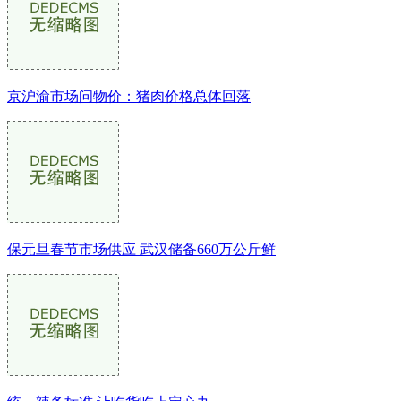
京沪渝市场问物价：猪肉价格总体回落
保元旦春节市场供应 武汉储备660万公斤鲜