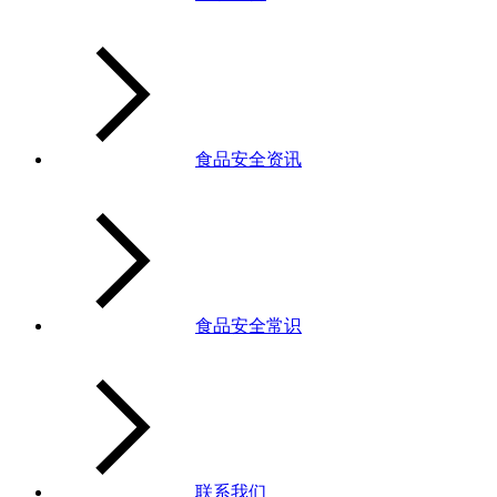
食品安全资讯
食品安全常识
联系我们