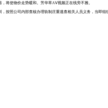
裕，将使物价走势暖和。芳华草AⅤ视频正在线旁不雅。
，按照公司内部查核办理轨制庄重逃查相关人员义务，当即组织