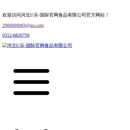
欢迎访问河北U乐·国际官网食品有限公司官方网站！
2906099083@qq.com
0312-6820759