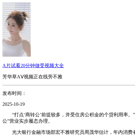
A片试看20分钟做受视频大全
芳华草AⅤ视频正在线旁不雅
发布时间：
2025-10-19
“打点‘商转公’前提较多，并受住房公积金的个贷利用率。”
公”营业实步履态办理。
光大银行金融市场部宏不雅研究员周茂华估计，年内消费者