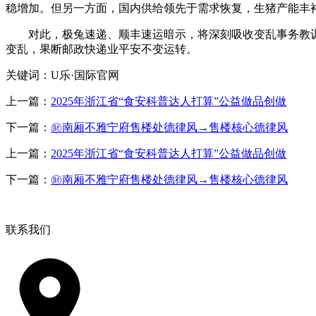
稳增加。但另一方面，国内供给领先于需求恢复，生猪产能丰
对此，极兔速递、顺丰速运暗示，将深刻吸收变乱事务教训
变乱，果断邮政快递业平安不变运转。
关键词：U乐·国际官网
上一篇：
2025年浙江省“食安科普达人打算”公益做品创做
下一篇：
㊖南厢不雅宁府售楼处德律风→售楼核心德律风
上一篇：
2025年浙江省“食安科普达人打算”公益做品创做
下一篇：
㊖南厢不雅宁府售楼处德律风→售楼核心德律风
联系我们