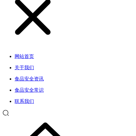
网站首页
关于我们
食品安全资讯
食品安全常识
联系我们