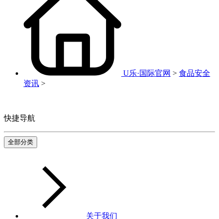
U乐·国际官网
>
食品安全
资讯
>
快捷导航
全部分类
关于我们