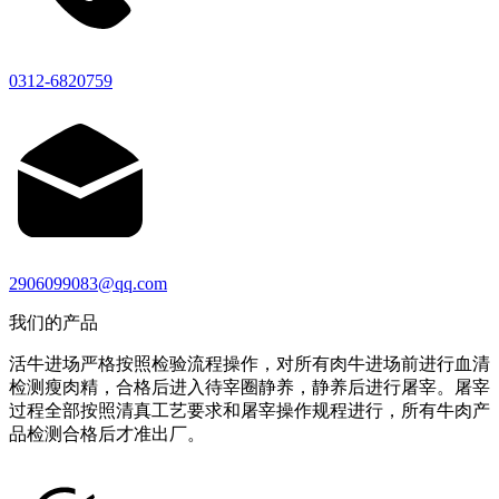
0312-6820759
2906099083@qq.com
我们的产品
活牛进场严格按照检验流程操作，对所有肉牛进场前进行血清
检测瘦肉精，合格后进入待宰圈静养，静养后进行屠宰。屠宰
过程全部按照清真工艺要求和屠宰操作规程进行，所有牛肉产
品检测合格后才准出厂。