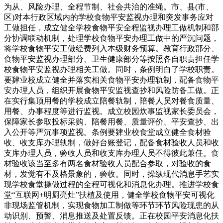
为从、风险办理、全程节制、社会共治的准绳。市、县(市、
区)对本行政区域内的学校食物平安监视办理和突发事务应对
工做担任，成立健全学校食物平安全程监视办理工做机制和部
分协调联动机制，处理学校食物平安办理工做中的严沉问题，
将学校食物平安工做经费列入本级财务预算。教育行政部分、
食物平安监视办理部分、卫生健康部分等按照各自职责担任学
校食物平安监视办理相关工做。同时，条例明白了学校职责。
要肄业校成立健全并落实相关食物平安办理轨制，配备食物平
安办理人员，组织开展食物平安监视查抄和风险防备工做。正
在实行集顶用餐的学校成立陪餐轨制，陪餐人员对餐食质量、
用餐、办事程度等进行监视。成立校园炊事监视家长委员会，
保障家长参取投标采购、陪餐用餐、质量评价、平安查抄、出
入公开等严沉事项监视。条例要肄业校食堂成立健全食材验
收、收支库办理轨制，做好台账登记，配备食材验收人员和收
支库办理人员，验收人员和收支库办理人员不得彼此兼任。食
材验收该当至多有两名食材验收人员配合参取，对验收的食
材，发觉有不及格景象的，验收。同时，操纵现代消息手艺实
现学校食堂操做过程的全程可视化和消息化办理。推进学校食
堂“互联网+明厨亮灶”扶植及使用，健全学校食物平安可视化
非现场监管机制，实现食物加工制做等环节环节风险现患的从
动识别、预警、消息推送及处置反馈。正在校园平安消息化扶