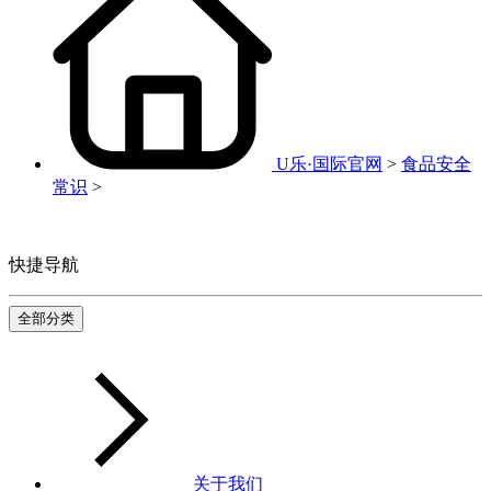
U乐·国际官网
>
食品安全
常识
>
快捷导航
全部分类
关于我们