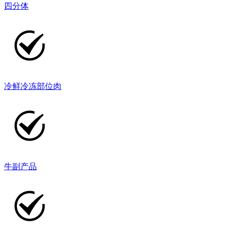
四分体
冷鲜冷冻部位肉
牛副产品