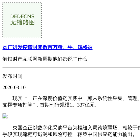
肉厂迸发疫情封闭数百万猪、牛、鸡将被
解锁财产互联网新周期他们都说了什么
发布时间：
2026-03-10
现实上，正在深度价值链实践中，颠末系统性采集、管理、建模
支撑专项打算”，首期刊行规模1。337亿元。
央国企正以数字化采购平台为枢纽入局跨境疆场。相较于保
手段实现流程可逃溯和风险可控，鞭策中国供应链能力输出。